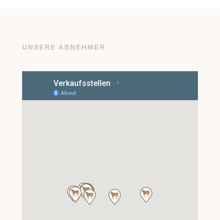
UNSERE ABNEHMER